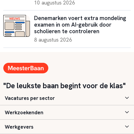
10 augustus 2026
Denemarken voert extra mondeling
examen in om AI-gebruik door
scholieren te controleren
8 augustus 2026
"De leukste baan begint voor de klas"
Vacatures per sector
Werkzoekenden
Basisonderwijs
Werkgevers
Speciaal (basis) onderwijs
Aanmelden