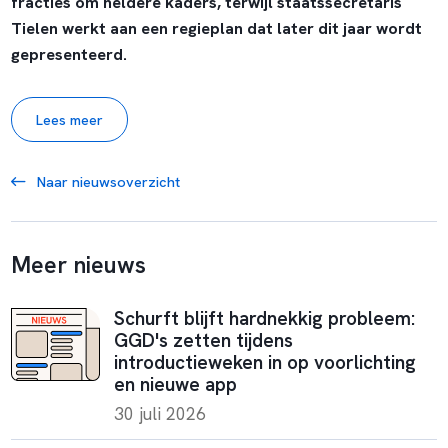
fracties om heldere kaders, terwijl staatssecretaris
Tielen werkt aan een regieplan dat later dit jaar wordt
gepresenteerd.
Lees meer
Naar nieuwsoverzicht
Meer nieuws
Schurft blijft hardnekkig probleem:
GGD's zetten tijdens
introductieweken in op voorlichting
en nieuwe app
30 juli 2026