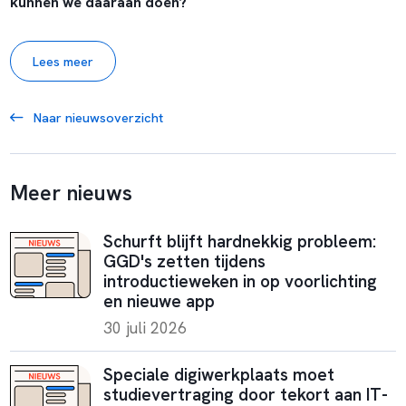
kunnen we daaraan doen?
Lees meer
Naar nieuwsoverzicht
Meer nieuws
Schurft blijft hardnekkig probleem:
GGD's zetten tijdens
introductieweken in op voorlichting
en nieuwe app
30 juli 2026
Speciale digiwerkplaats moet
studievertraging door tekort aan IT-