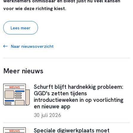
werknemers onmisbaar en biedt juist nu veel kansen
voor wie deze richting kiest.
Lees meer
Naar nieuwsoverzicht
Meer nieuws
Schurft blijft hardnekkig probleem:
GGD's zetten tijdens
introductieweken in op voorlichting
en nieuwe app
30 juli 2026
Speciale digiwerkplaats moet