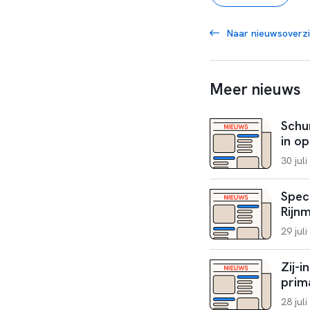
Naar nieuwsoverzi
Meer nieuws
Schu
in op
30 jul
Spec
Rijn
29 jul
Zij-i
prim
28 jul