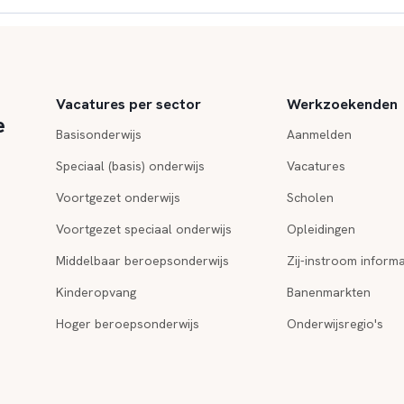
Vacatures per sector
Werkzoekenden
e
Basisonderwijs
Aanmelden
Speciaal (basis) onderwijs
Vacatures
Voortgezet onderwijs
Scholen
Voortgezet speciaal onderwijs
Opleidingen
Middelbaar beroepsonderwijs
Zij-instroom informa
Kinderopvang
Banenmarkten
Hoger beroepsonderwijs
Onderwijsregio's