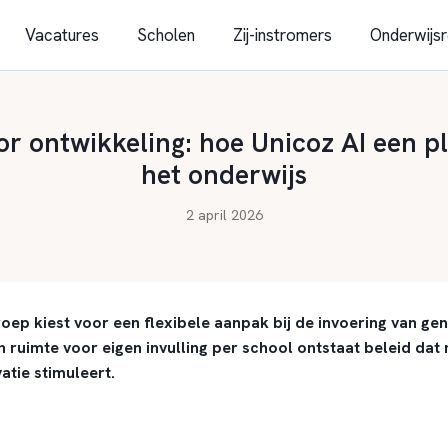
Vacatures
Scholen
Zij-instromers
Onderwijsr
r ontwikkeling: hoe Unicoz AI een pl
het onderwijs
2 april 2026
ep kiest voor een flexibele aanpak bij de invoering van gen
n ruimte voor eigen invulling per school ontstaat beleid d
atie stimuleert.