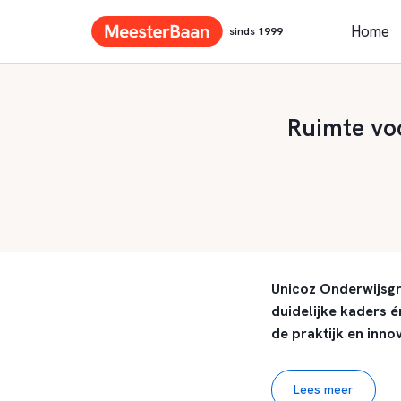
Home
sinds 1999
Ruimte voo
Unicoz Onderwijsgro
duidelijke kaders é
de praktijk en innov
Lees meer