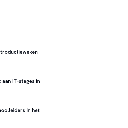
introductieweken
 aan IT-stages in
oolleiders in het