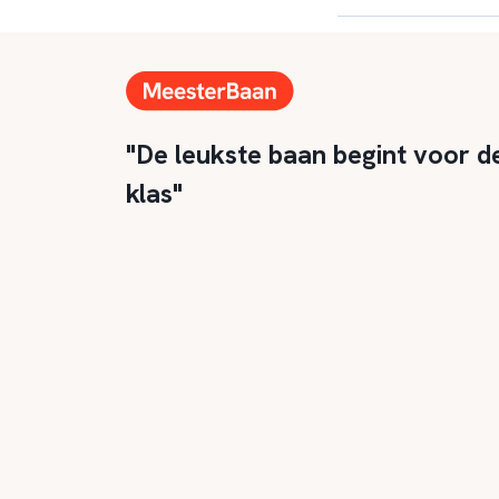
"De leukste baan begint voor d
klas"