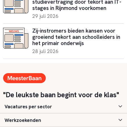
studievertraging door tekort aan IT-
stages in Rijnmond voorkomen
29 juli 2026
Zij-instromers bieden kansen voor
groeiend tekort aan schoolleiders in
het primair onderwijs
28 juli 2026
"De leukste baan begint voor de klas"
Vacatures per sector
Werkzoekenden
Basisonderwijs