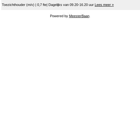
Toezichthouder (m/v) | 0,7 fte| Dagelijks van 09.20-16.20 uur
Lees meer »
Powered by
MeesterBaan
.